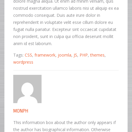
dolore magna aliqua. Ut enim ad minim veniam, quis
nostrud exercitation ullamco laboris nisi ut aliquip ex ea
commodo consequat. Duis aute irure dolor in
reprehenderit in voluptate velit esse cillum dolore eu
fugiat nulla pariatur. Excepteur sint occaecat cupidatat
non proident, sunt in culpa qui officia deserunt mollit
anim id est laborum.
Tags:
CSS
,
framework
,
joomla
,
JS
,
PHP
,
themes
,
wordpress
MONPH
This information box about the author only appears if
the author has biographical information. Otherwise