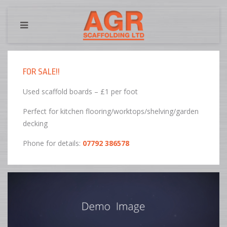
FOR SALE!!
Used scaffold boards – £1 per foot
Perfect for kitchen flooring/worktops/shelving/garden
decking
Phone for details:
07792 386578