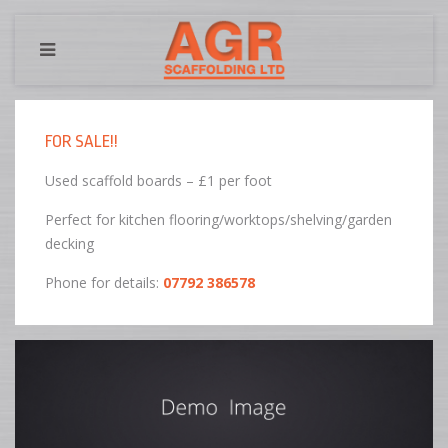
FOR SALE!!
Used scaffold boards – £1 per foot
Perfect for kitchen flooring/worktops/shelving/garden
decking
Phone for details:
07792 386578